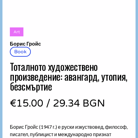
Art
Борис Гройс
Book
Тоталното художествено
произведение: авангард, утопия,
безсмъртие
€15.00
/
29.34 BGN
Борис Гройс (1947 г.) е руски изкуствовед, философ,
писател, публицист и международно признат