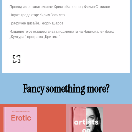
Превод и съставителство: Христо Калоянов, Филип Стоилов
Научен редактор: Кирил Василев
Графичен дизайн: Георги Шаров
Изданието се осъществява с подкрепата на Национален фонд
„Култура“, програма „Критика“.
Fancy something more?