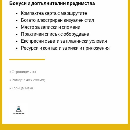
Бонуси и допълнителни предимства
Компактна карта с маршрутите
Богато илюстриран визуален стил
Място за записки и спомени
Практичен списък с оборудване
Експресни съвети за планински условия
Ресурси и контакти за хижи и приложения
• Страници: 200
• Рамер: 140 х 200 мм;
• Корица: мека