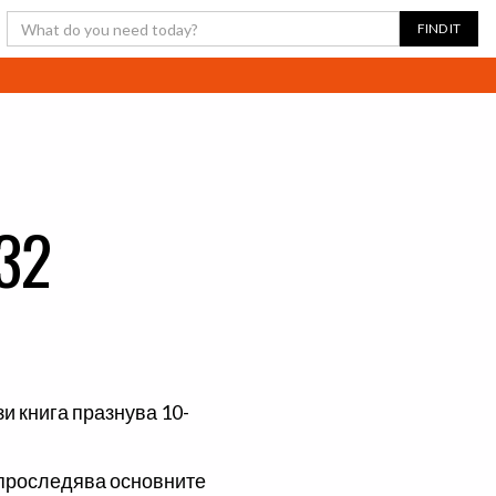
32
зи книга празнува 10-
 проследява основните