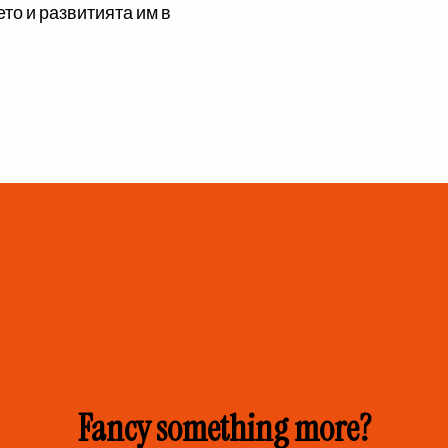
то и развитията им в
Fancy something more?